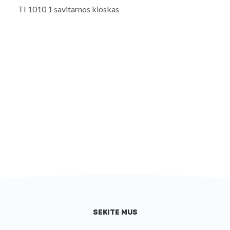
TI 1010 1 savitarnos kioskas
SEKITE MUS