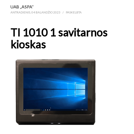
UAB „ASPA“
ANTRADIENIS, 04 BALANDŽIO 2023
/
PASKELBTA
TI 1010 1 savitarnos
kioskas