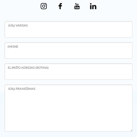
JŪSŲ VARDAS
ĮMONĖ
EL.PAŠTO ADRESAS (BŪTINA)
JŪSŲ PRANEŠIMAS