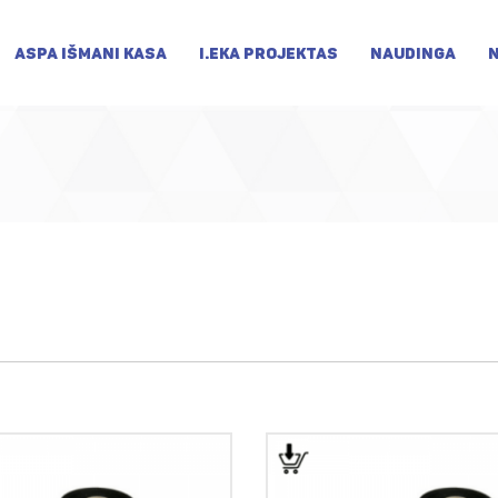
ASPA IŠMANI KASA
I.EKA PROJEKTAS
NAUDINGA