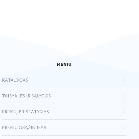
MENIU
KATALOGAS
TAISYKLĖS IR SĄLYGOS
PREKIŲ PRISTATYMAS
PREKIŲ GRĄŽINIMAS