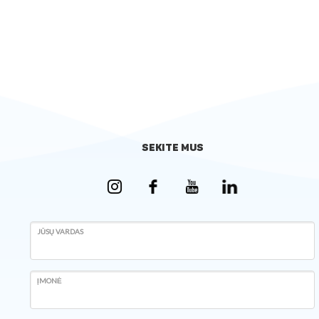
SEKITE MUS
JŪSŲ VARDAS
ĮMONĖ