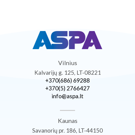
Vilnius
Kalvarijų g. 125, LT-08221
+370­(686) 69288
+370­(5) 2766427
info@aspa.lt
Kaunas
Savanorių pr. 186, LT-44150