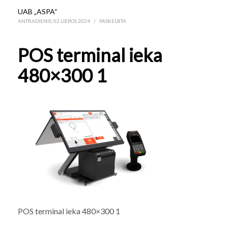
UAB „ASPA“
ANTRADIENIS, 02 LIEPOS 2024
/
PASKELBTA
POS terminal ieka
480×300 1
POS terminal ieka 480×300 1