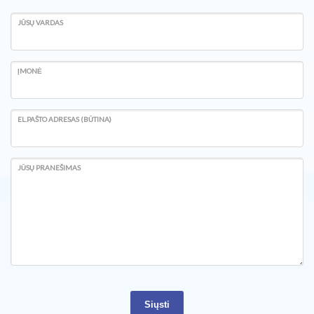
JŪSŲ VARDAS
ĮMONĖ
EL.PAŠTO ADRESAS (BŪTINA)
JŪSŲ PRANEŠIMAS
Siųsti