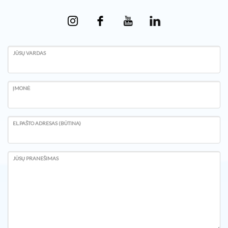
JŪSŲ VARDAS
ĮMONĖ
EL.PAŠTO ADRESAS (BŪTINA)
JŪSŲ PRANEŠIMAS