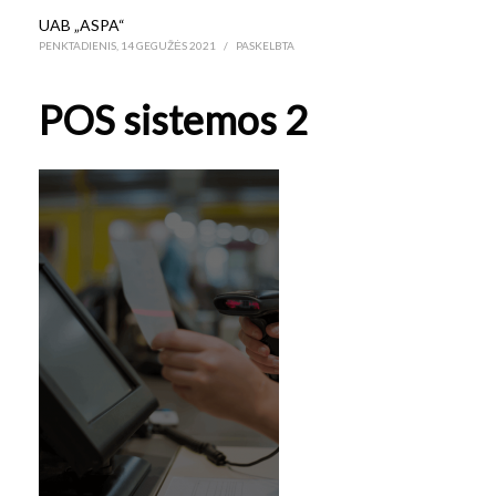
UAB „ASPA“
PENKTADIENIS, 14 GEGUŽĖS 2021
/
PASKELBTA
POS sistemos 2