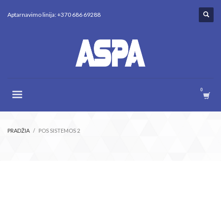
Aptarnavimo linija: +370 686 69288
PRADŽIA
POS SISTEMOS 2