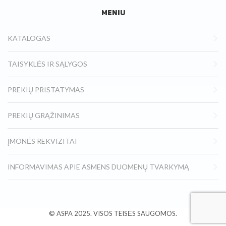
MENIU
KATALOGAS
TAISYKLĖS IR SĄLYGOS
PREKIŲ PRISTATYMAS
PREKIŲ GRĄŽINIMAS
ĮMONĖS REKVIZITAI
INFORMAVIMAS APIE ASMENS DUOMENŲ TVARKYMĄ
© ASPA
2025.
VISOS TEISĖS SAUGOMOS.