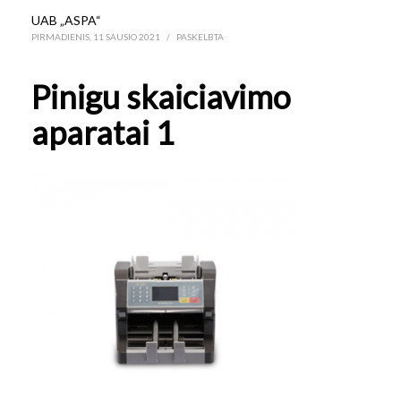
UAB „ASPA“
PIRMADIENIS, 11 SAUSIO 2021
/
PASKELBTA
Pinigu skaiciavimo
aparatai 1