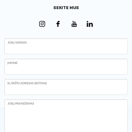
SEKITE MUS
JŪSŲ VARDAS
ĮMONĖ
EL.PAŠTO ADRESAS (BŪTINA)
JŪSŲ PRANEŠIMAS