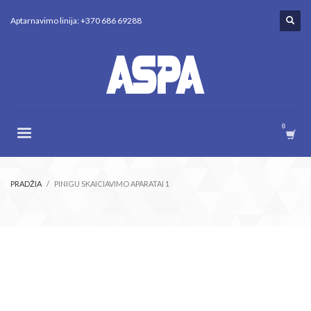
Aptarnavimo linija: +370 686 69288
PRADŽIA
PINIGU SKAICIAVIMO APARATAI 1