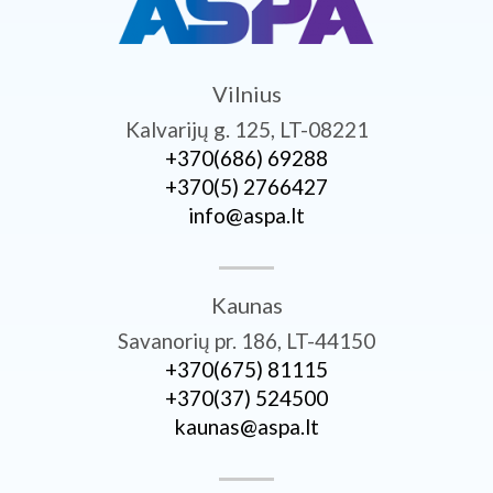
Vilnius
Kalvarijų g. 125, LT-08221
+370­(686) 69288
+370­(5) 2766427
info@aspa.lt
Kaunas
Savanorių pr. 186, LT-44150
+370­(675) 81115
+370­(37) 524500
kaunas@aspa.lt