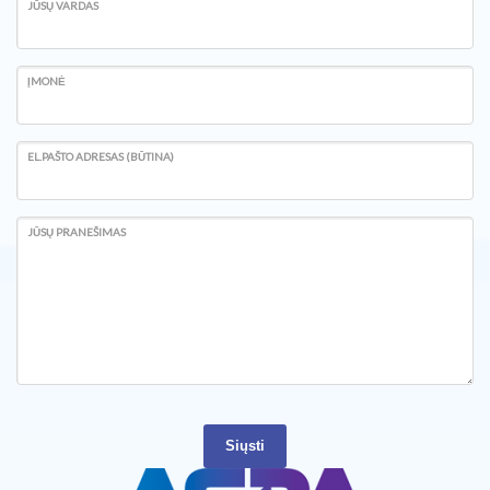
JŪSŲ VARDAS
ĮMONĖ
EL.PAŠTO ADRESAS (BŪTINA)
JŪSŲ PRANEŠIMAS
Siųsti