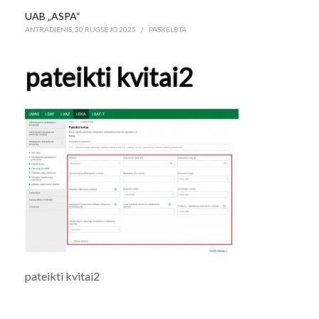
UAB „ASPA“
ANTRADIENIS, 30 RUGSĖJO 2025
/
PASKELBTA
pateikti kvitai2
pateikti kvitai2