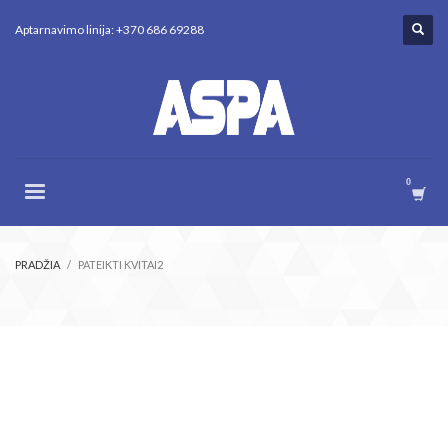
Aptarnavimo linija: +370 686 69288
PRADŽIA
PATEIKTI KVITAI2