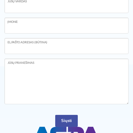
JŪSŲ VARDAS
ĮMONĖ
EL.PAŠTO ADRESAS (BŪTINA)
JŪSŲ PRANEŠIMAS
Siųsti