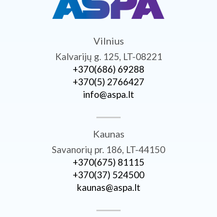
Vilnius
Kalvarijų g. 125, LT-08221
+370­(686) 69288
+370­(5) 2766427
info@aspa.lt
Kaunas
Savanorių pr. 186, LT-44150
+370­(675) 81115
+370­(37) 524500
kaunas@aspa.lt