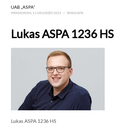
UAB „ASPA“
PIRMADIENIS, 11 GRUODŽIO 2023
/
PASKELBTA
Lukas ASPA 1236 HS
Lukas ASPA 1236 HS