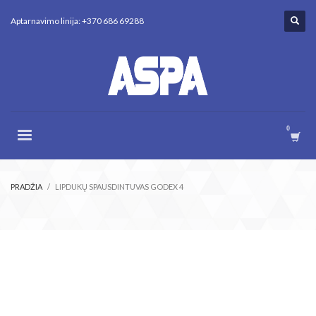
Aptarnavimo linija: +370 686 69288
PRADŽIA
LIPDUKŲ SPAUSDINTUVAS GODEX 4