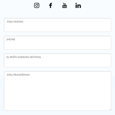
JŪSŲ VARDAS
ĮMONĖ
EL.PAŠTO ADRESAS (BŪTINA)
JŪSŲ PRANEŠIMAS