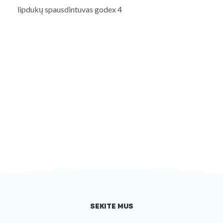
lipdukų spausdintuvas godex 4
SEKITE MUS