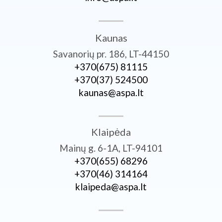
Kaunas
Savanorių pr. 186, LT-44150
+370­(675) 81115
+370­(37) 524500
kaunas@aspa.lt
Klaipėda
Mainų g. 6-1A, LT-94101
+370­(655) 68296
+370­(46) 314164
klaipeda@aspa.lt