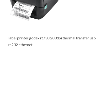
label printer godex rt730 203dpi thermal transfer usb
rs232 ethernet