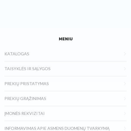
MENIU
KATALOGAS
TAISYKLĖS IR SĄLYGOS
PREKIŲ PRISTATYMAS
PREKIŲ GRĄŽINIMAS
ĮMONĖS REKVIZITAI
INFORMAVIMAS APIE ASMENS DUOMENŲ TVARKYMĄ