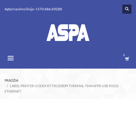
Aptarnavimo linija: +370 686 69288
PRADŽIA
LABEL PRINTER GODEX RT730 203DPI THERMAL TRANSFER USB RS232
ETHERNET