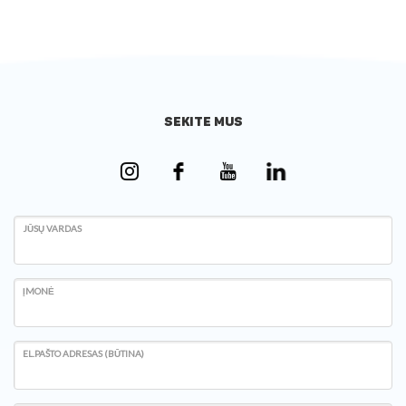
SEKITE MUS
JŪSŲ VARDAS
ĮMONĖ
EL.PAŠTO ADRESAS (BŪTINA)