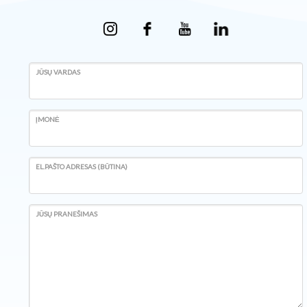
JŪSŲ VARDAS
ĮMONĖ
EL.PAŠTO ADRESAS (BŪTINA)
JŪSŲ PRANEŠIMAS