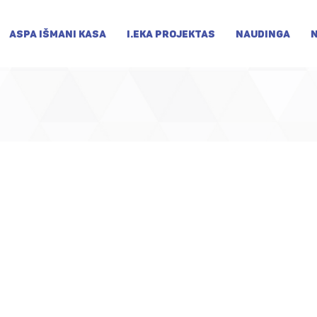
ASPA IŠMANI KASA
I.EKA PROJEKTAS
NAUDINGA