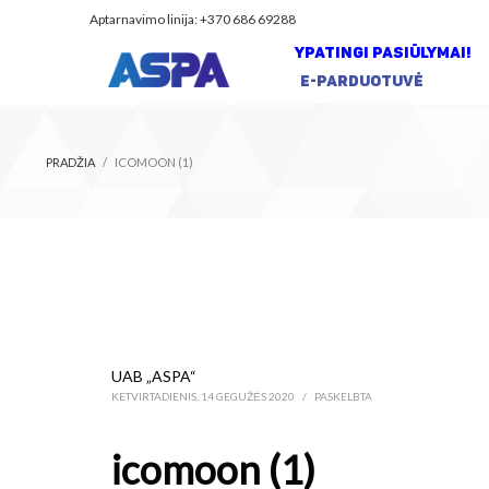
Aptarnavimo linija: +370 686 69288
YPATINGI PASIŪLYMAI!
E-PARDUOTUVĖ
PRADŽIA
ICOMOON (1)
UAB „ASPA“
KETVIRTADIENIS, 14 GEGUŽĖS 2020
/
PASKELBTA
icomoon (1)