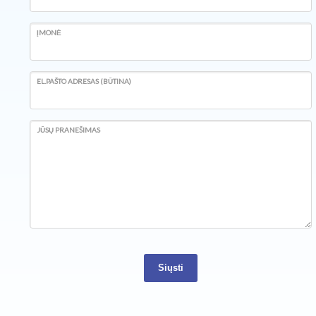
ĮMONĖ
EL.PAŠTO ADRESAS (BŪTINA)
JŪSŲ PRANEŠIMAS
Siųsti