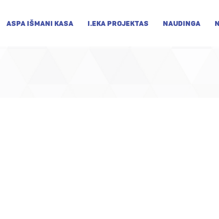
ASPA IŠMANI KASA
I.EKA PROJEKTAS
NAUDINGA