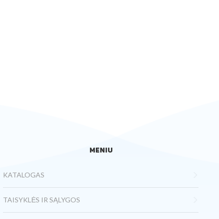
MENIU
KATALOGAS
TAISYKLĖS IR SĄLYGOS