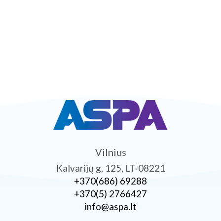
Vilnius
Kalvarijų g. 125, LT-08221
+370­(686) 69288
+370­(5) 2766427
info@aspa.lt