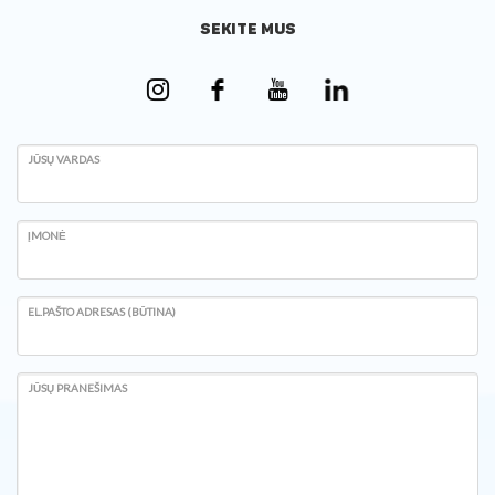
SEKITE MUS
JŪSŲ VARDAS
ĮMONĖ
EL.PAŠTO ADRESAS (BŪTINA)
JŪSŲ PRANEŠIMAS