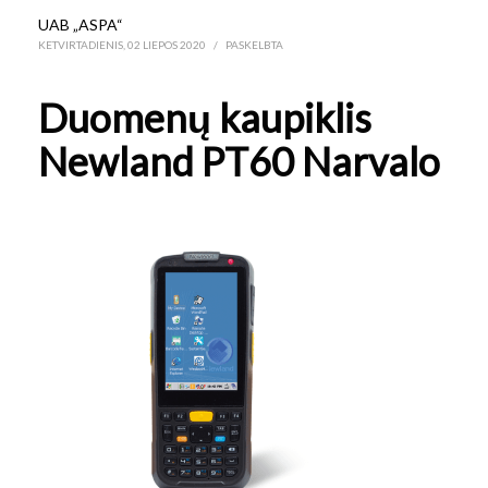
UAB „ASPA“
KETVIRTADIENIS, 02 LIEPOS 2020
/
PASKELBTA
Duomenų kaupiklis
Newland PT60 Narvalo