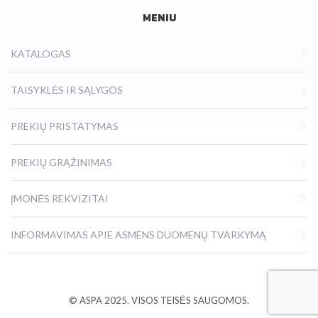
MENIU
KATALOGAS
TAISYKLĖS IR SĄLYGOS
PREKIŲ PRISTATYMAS
PREKIŲ GRĄŽINIMAS
ĮMONĖS REKVIZITAI
INFORMAVIMAS APIE ASMENS DUOMENŲ TVARKYMĄ
© ASPA
2025.
VISOS TEISĖS SAUGOMOS.