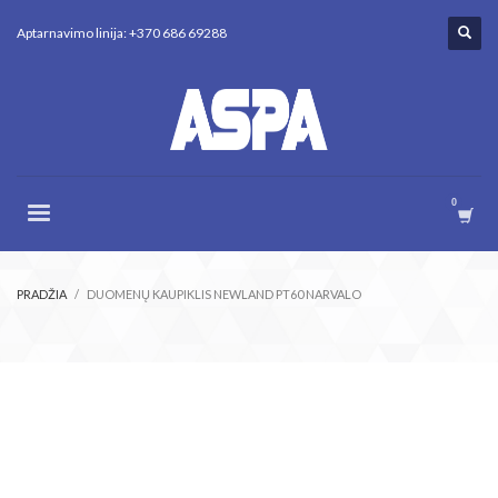
Aptarnavimo linija: +370 686 69288
PRADŽIA
DUOMENŲ KAUPIKLIS NEWLAND PT60 NARVALO