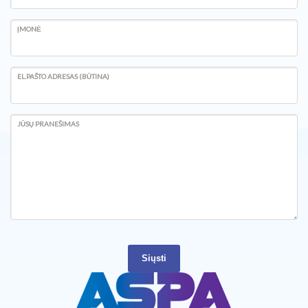
ĮMONĖ
EL.PAŠTO ADRESAS (BŪTINA)
JŪSŲ PRANEŠIMAS
Siųsti