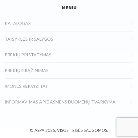
MENIU
KATALOGAS
TAISYKLĖS IR SĄLYGOS
PREKIŲ PRISTATYMAS
PREKIŲ GRĄŽINIMAS
ĮMONĖS REKVIZITAI
INFORMAVIMAS APIE ASMENS DUOMENŲ TVARKYMĄ
© ASPA
2025.
VISOS TEISĖS SAUGOMOS.