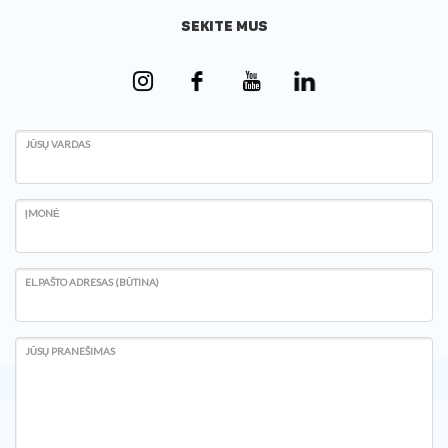
SEKITE MUS
JŪSŲ VARDAS
ĮMONĖ
EL.PAŠTO ADRESAS (BŪTINA)
JŪSŲ PRANEŠIMAS