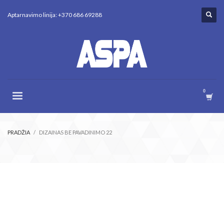
Aptarnavimo linija: +370 686 69288
PRADŽIA
DIZAINAS BE PAVADINIMO 22