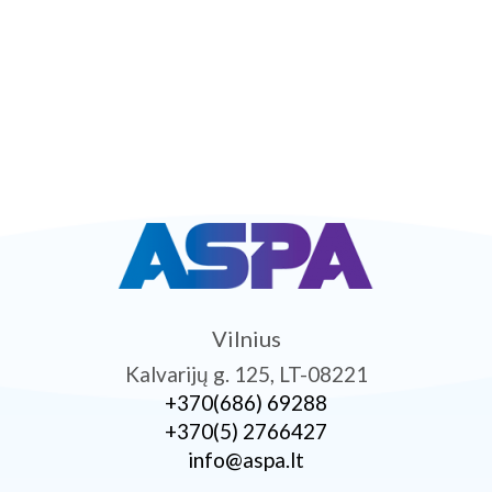
Vilnius
Kalvarijų g. 125, LT-08221
+370­(686) 69288
+370­(5) 2766427
info@aspa.lt