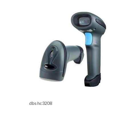
dbs hc3208