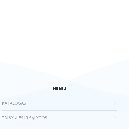
MENIU
KATALOGAS
TAISYKLĖS IR SĄLYGOS