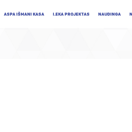
ASPA IŠMANI KASA
I.EKA PROJEKTAS
NAUDINGA