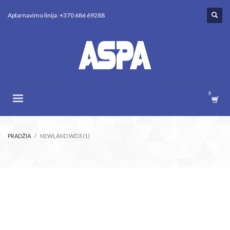
Aptarnavimo linija: +370 686 69288
PRADŽIA
NEWLAND WD3 (1)