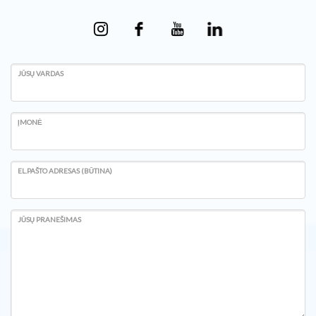
JŪSŲ VARDAS
ĮMONĖ
EL.PAŠTO ADRESAS (BŪTINA)
JŪSŲ PRANEŠIMAS