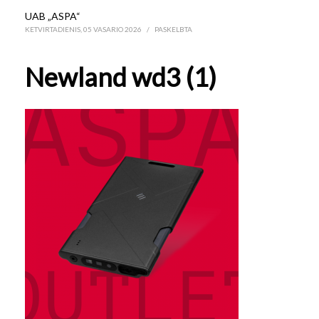
UAB „ASPA“
KETVIRTADIENIS, 05 VASARIO 2026
/
PASKELBTA
Newland wd3 (1)