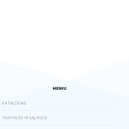
MENIU
KATALOGAS
TAISYKLĖS IR SĄLYGOS