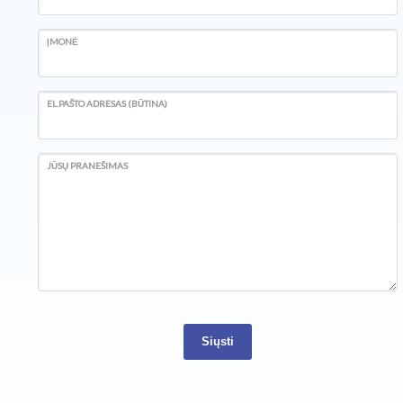
ĮMONĖ
EL.PAŠTO ADRESAS (BŪTINA)
JŪSŲ PRANEŠIMAS
Siųsti