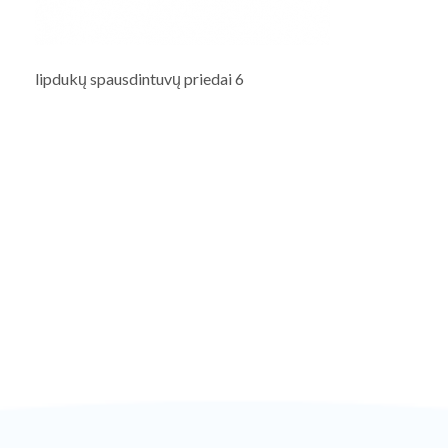
lipdukų spausdintuvų priedai 6