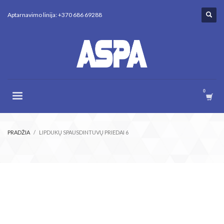
Aptarnavimo linija: +370 686 69288
PRADŽIA
LIPDUKŲ SPAUSDINTUVŲ PRIEDAI 6