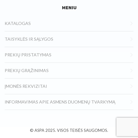
MENIU
KATALOGAS
TAISYKLĖS IR SĄLYGOS
PREKIŲ PRISTATYMAS
PREKIŲ GRĄŽINIMAS
ĮMONĖS REKVIZITAI
INFORMAVIMAS APIE ASMENS DUOMENŲ TVARKYMĄ
© ASPA
2025.
VISOS TEISĖS SAUGOMOS.