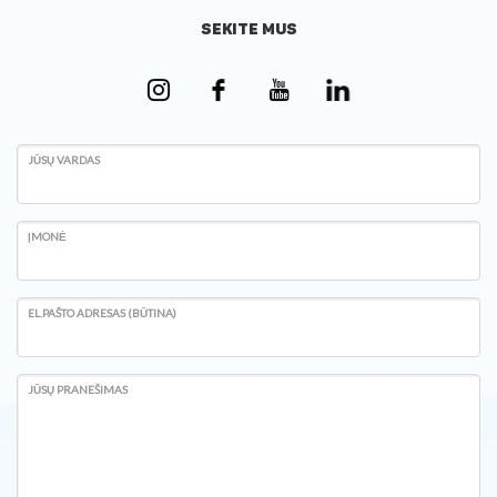
SEKITE MUS
JŪSŲ VARDAS
ĮMONĖ
EL.PAŠTO ADRESAS (BŪTINA)
JŪSŲ PRANEŠIMAS