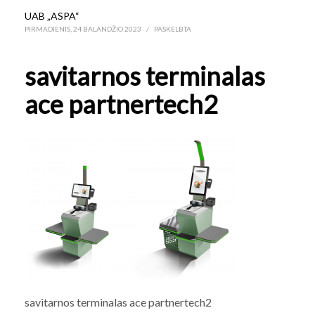
UAB „ASPA“
PIRMADIENIS, 24 BALANDŽIO 2023
/
PASKELBTA
savitarnos terminalas
ace partnertech2
savitarnos terminalas ace partnertech2