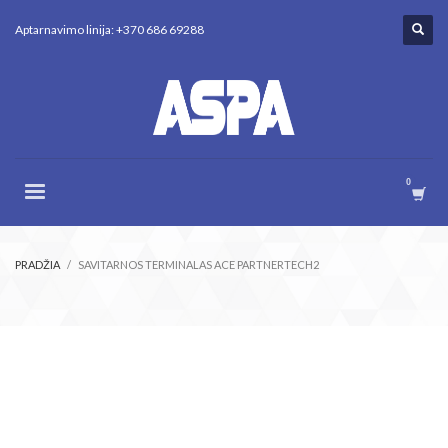
Aptarnavimo linija: +370 686 69288
PRADŽIA
SAVITARNOS TERMINALAS ACE PARTNERTECH2