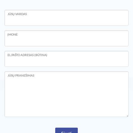
JŪSŲ VARDAS
ĮMONĖ
EL.PAŠTO ADRESAS (BŪTINA)
JŪSŲ PRANEŠIMAS