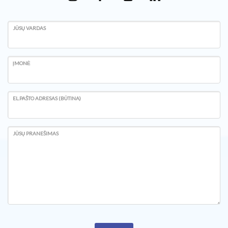
JŪSŲ VARDAS
ĮMONĖ
EL.PAŠTO ADRESAS (BŪTINA)
JŪSŲ PRANEŠIMAS