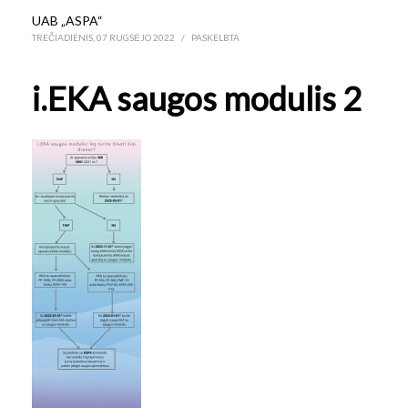
UAB „ASPA“
TREČIADIENIS, 07 RUGSĖJO 2022
/
PASKELBTA
i.EKA saugos modulis 2