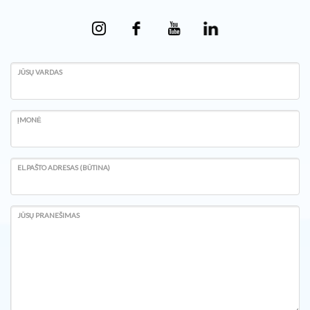
JŪSŲ VARDAS
ĮMONĖ
EL.PAŠTO ADRESAS (BŪTINA)
JŪSŲ PRANEŠIMAS