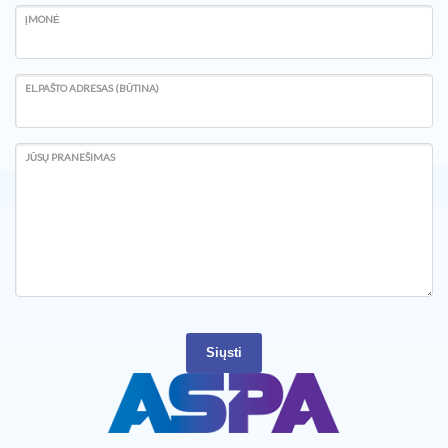
ĮMONĖ
EL.PAŠTO ADRESAS (BŪTINA)
JŪSŲ PRANEŠIMAS
Siųsti