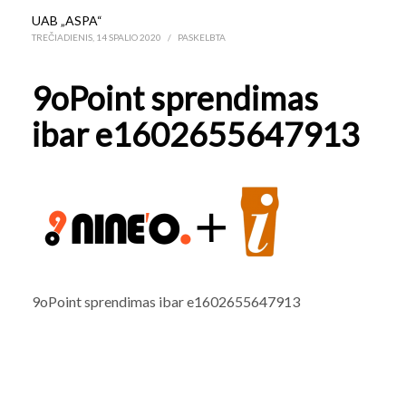
UAB „ASPA“
TREČIADIENIS, 14 SPALIO 2020
/
PASKELBTA
9oPoint sprendimas
ibar e1602655647913
9oPoint sprendimas ibar e1602655647913