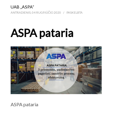
UAB „ASPA“
ANTRADIENIS, 04 RUGPJŪČIO 2020
/
PASKELBTA
ASPA pataria
ASPA pataria