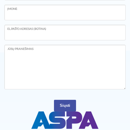
ĮMONĖ
EL.PAŠTO ADRESAS (BŪTINA)
JŪSŲ PRANEŠIMAS
Siųsti